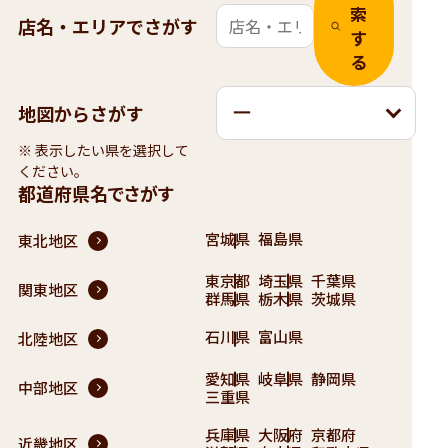
索
店名・エリアでさがす
す
る
地図からさがす
ー
※ 表示したい県を選択して
ください。
都道府県名でさがす
宮城県
福島県
東北地区
東京都
埼玉県
千葉県
関東地区
群馬県
栃木県
茨城県
石川県
富山県
北陸地区
愛知県
岐阜県
静岡県
中部地区
三重県
兵庫県
大阪府
京都府
近畿地区