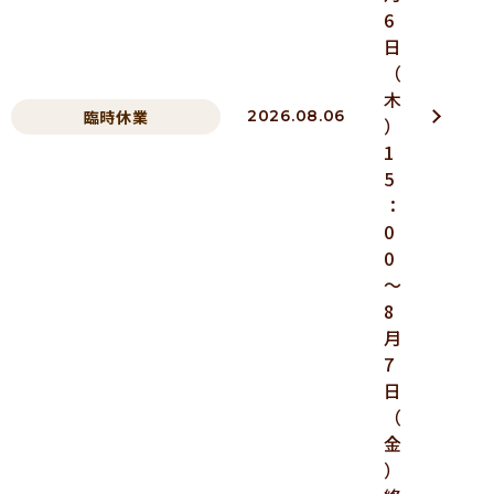
6
日
（
木
臨時休業
2026.08.06
）
1
5
：
0
0
～
8
月
7
日
（
金
）