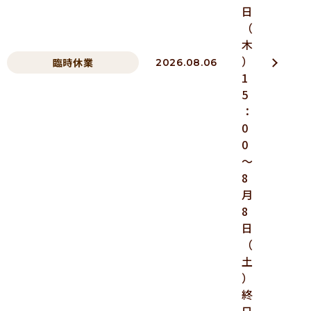
日
（
木
）
臨時休業
2026.08.06
1
5
：
0
0
～
8
月
8
日
（
土
）
終