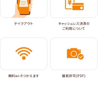
テイクアウト
キャッシュレス決済の
ご利用について
無料wi-ﬁつかえます
撮影許可(PDF)