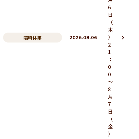
6
日
（
木
）
臨時休業
2026.08.06
2
1
：
0
0
～
8
月
7
日
（
金
）