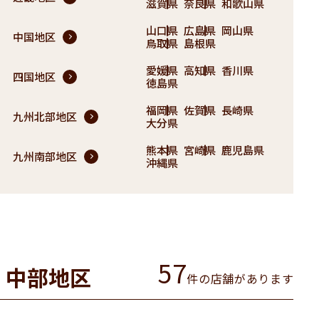
滋賀県
奈良県
和歌山県
山口県
広島県
岡山県
中国地区
鳥取県
島根県
愛媛県
高知県
香川県
四国地区
徳島県
福岡県
佐賀県
長崎県
九州北部地区
大分県
熊本県
宮崎県
鹿児島県
九州南部地区
沖縄県
57
中部地区
件の店舗があります