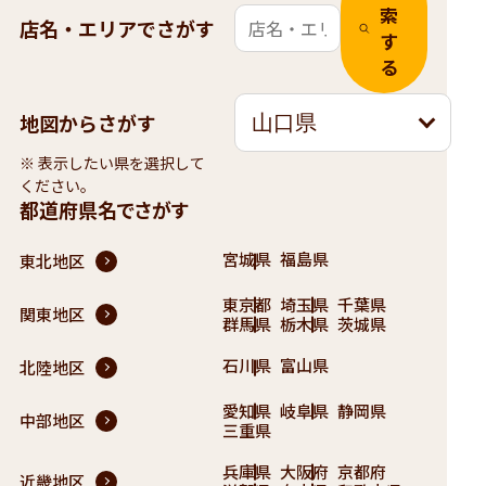
索
店名・エリアでさがす
す
る
地図からさがす
山口県
※ 表示したい県を選択して
ください。
都道府県名でさがす
宮城県
福島県
東北地区
東京都
埼玉県
千葉県
関東地区
群馬県
栃木県
茨城県
石川県
富山県
北陸地区
愛知県
岐阜県
静岡県
中部地区
三重県
兵庫県
大阪府
京都府
近畿地区