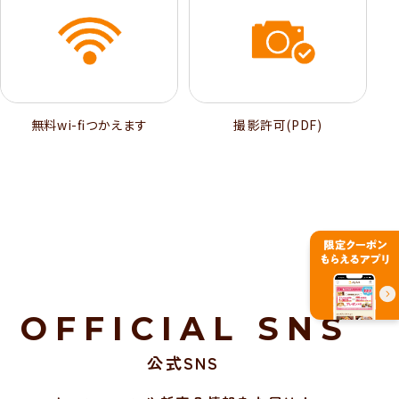
無料wi-ﬁつかえます
撮影許可(PDF)
OFFICIAL SNS
公式SNS