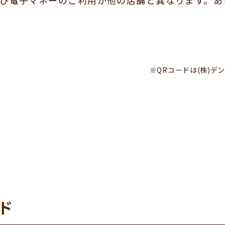
び電子マネーのご利用が他の店舗と異なります。あ
※QRコードは(株)デ
ド