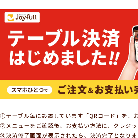
①テーブル毎に設置しています「QRコード」を、
②メニューをご確認後、お支払い方法に、クレジッ
③決済修了画面が表示されたら、決済完了となりま