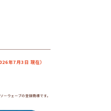
26年7月3日 現在）
」
ンソーウェーブの登録商標です。