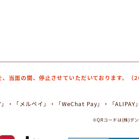
を、当面の間、停止させていただいております。（20
Y」・「メルペイ」・「WeChat Pay」・「ALIPAY
※QRコードは(株)デ