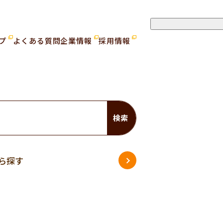
ップ
よくある質問
企業情報
採用情報
検索
ら探す