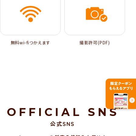
無料wi-ﬁつかえます
撮影許可(PDF)
OFFICIAL SNS
公式SNS