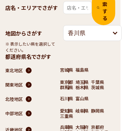
索
店名・エリアでさがす
す
る
地図からさがす
香川県
※ 表示したい県を選択して
ください。
都道府県名でさがす
宮城県
福島県
東北地区
東京都
埼玉県
千葉県
関東地区
群馬県
栃木県
茨城県
石川県
富山県
北陸地区
愛知県
岐阜県
静岡県
中部地区
三重県
兵庫県
大阪府
京都府
近畿地区