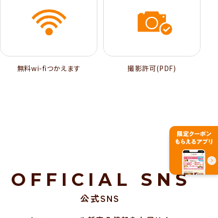
無料wi-ﬁつかえます
撮影許可(PDF)
OFFICIAL SNS
公式SNS