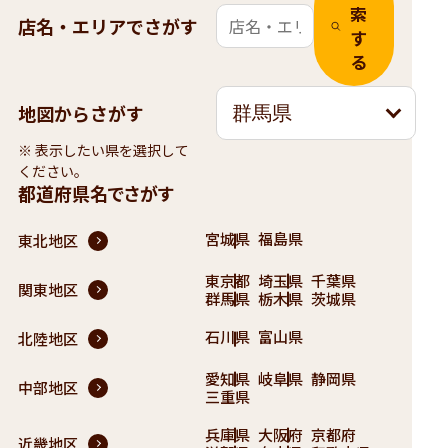
索
店名・エリアでさがす
す
る
地図からさがす
群馬県
※ 表示したい県を選択して
ください。
都道府県名でさがす
宮城県
福島県
東北地区
東京都
埼玉県
千葉県
関東地区
群馬県
栃木県
茨城県
石川県
富山県
北陸地区
愛知県
岐阜県
静岡県
中部地区
三重県
兵庫県
大阪府
京都府
近畿地区