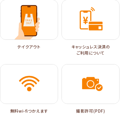
テイクアウト
キャッシュレス決済の
ご利用について
無料wi-ﬁつかえます
撮影許可(PDF)