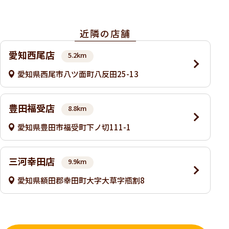
近隣の店舗
愛知西尾店
5.2km
愛知県西尾市八ツ面町八反田25-13
豊田福受店
8.8km
愛知県豊田市福受町下ノ切111-1
三河幸田店
9.9km
愛知県額田郡幸田町大字大草字瓶割8