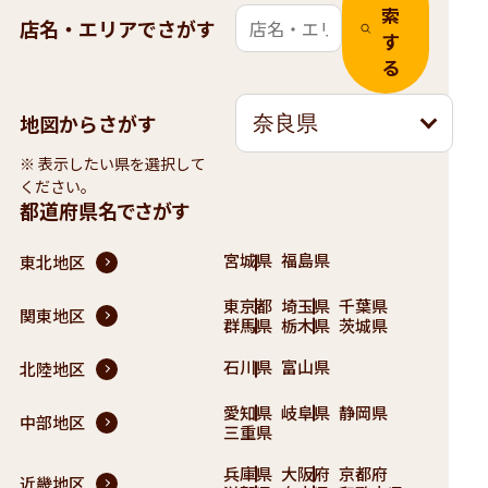
索
店名・エリアでさがす
す
る
地図からさがす
奈良県
※ 表示したい県を選択して
ください。
都道府県名でさがす
宮城県
福島県
東北地区
東京都
埼玉県
千葉県
関東地区
群馬県
栃木県
茨城県
石川県
富山県
北陸地区
愛知県
岐阜県
静岡県
中部地区
三重県
兵庫県
大阪府
京都府
近畿地区