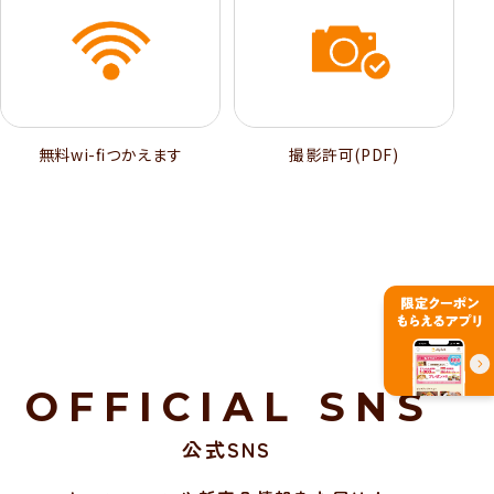
無料wi-ﬁつかえます
撮影許可(PDF)
OFFICIAL SNS
公式SNS