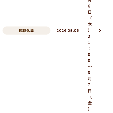
6
日
（
木
）
臨時休業
2026.08.06
2
1
：
0
0
～
8
月
7
日
（
金
）