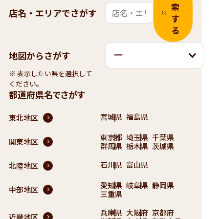
索
店名・エリアでさがす
す
る
地図からさがす
ー
※ 表示したい県を選択して
ください。
都道府県名でさがす
宮城県
福島県
東北地区
東京都
埼玉県
千葉県
関東地区
群馬県
栃木県
茨城県
石川県
富山県
北陸地区
愛知県
岐阜県
静岡県
中部地区
三重県
兵庫県
大阪府
京都府
近畿地区