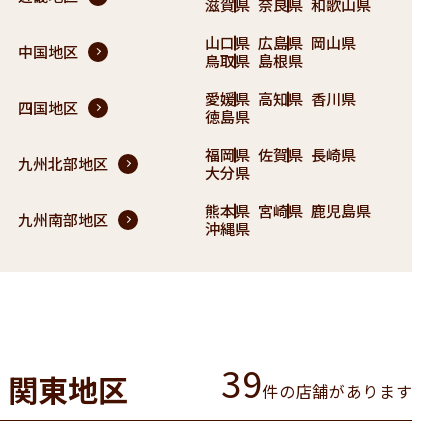
滋賀県
奈良県
和歌山県
山口県
広島県
岡山県
中国地区
鳥取県
島根県
愛媛県
高知県
香川県
四国地区
徳島県
福岡県
佐賀県
長崎県
九州北部地区
大分県
熊本県
宮崎県
鹿児島県
九州南部地区
沖縄県
39
関東地区
件の店舗があります