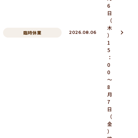
6
日
（
木
臨時休業
2026.08.06
）
1
5
：
0
0
～
8
月
7
日
（
金
）