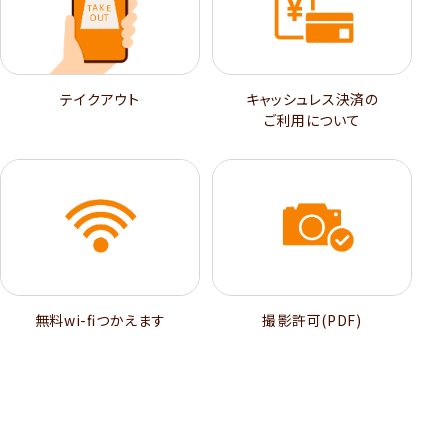
テイクアウト
キャッシュレス決済の
ご利用について
無料wi-ﬁつかえます
撮影許可(PDF)