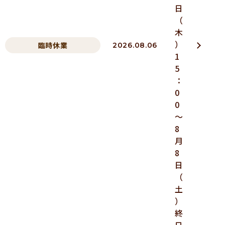
日
（
木
）
臨時休業
2026.08.06
1
5
：
0
0
～
8
月
8
日
（
土
）
終