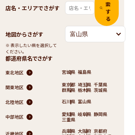
索
店名・エリアでさがす
す
る
地図からさがす
富山県
※ 表示したい県を選択して
ください。
都道府県名でさがす
宮城県
福島県
東北地区
東京都
埼玉県
千葉県
関東地区
群馬県
栃木県
茨城県
石川県
富山県
北陸地区
愛知県
岐阜県
静岡県
中部地区
三重県
兵庫県
大阪府
京都府
近畿地区