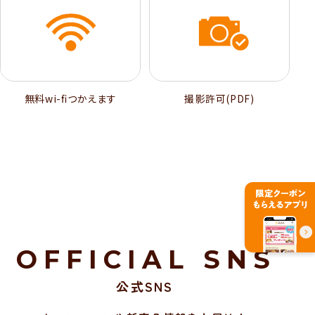
無料wi-ﬁつかえます
撮影許可(PDF)
OFFICIAL SNS
公式SNS