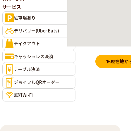
サービス
駐車場あり
デリバリー(Uber Eats)
テイクアウト
キャッシュレス決済
現在地か
テーブル決済
ジョイフルQRオーダー
無料Wi-Fi