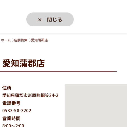
✕ 閉じる
ホーム
店舗検索
愛知蒲郡店
愛知蒲郡店
住所
愛知県
蒲郡市形原町編笠24-2
電話番号
0533-58-3202
営業時間
8:00～2:00