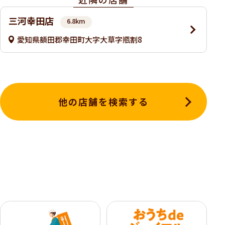
三河幸田店
6.8km
愛知県額田郡幸田町大字大草字瓶割8
他の店舗を検索する