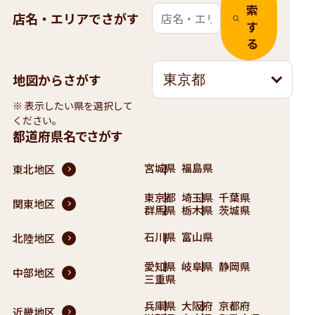
索
店名・エリアでさがす
す
る
地図からさがす
東京都
※ 表示したい県を選択して
ください。
都道府県名でさがす
宮城県
福島県
東北地区
東京都
埼玉県
千葉県
関東地区
群馬県
栃木県
茨城県
石川県
富山県
北陸地区
愛知県
岐阜県
静岡県
中部地区
三重県
兵庫県
大阪府
京都府
近畿地区