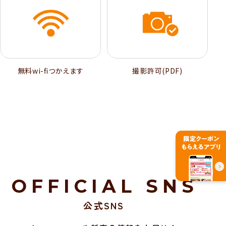
無料wi-ﬁつかえます
撮影許可(PDF)
OFFICIAL SNS
公式SNS