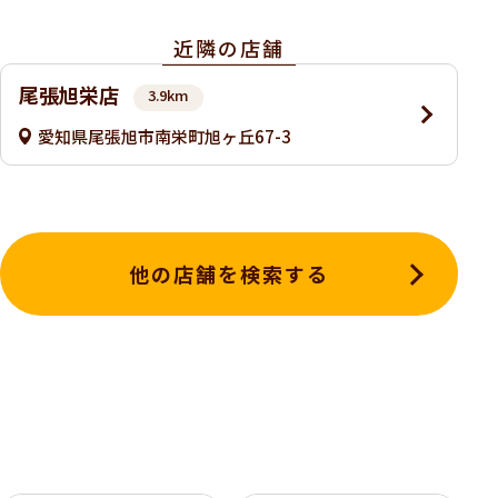
近隣の店舗
尾張旭栄店
3.9km
愛知県尾張旭市南栄町旭ヶ丘67-3
他の店舗を検索する