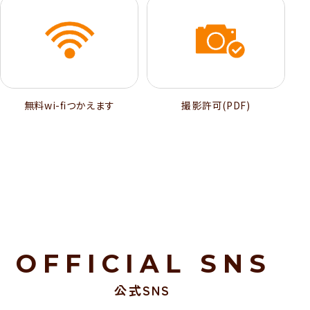
無料wi-ﬁつかえます
撮影許可(PDF)
OFFICIAL SNS
公式SNS