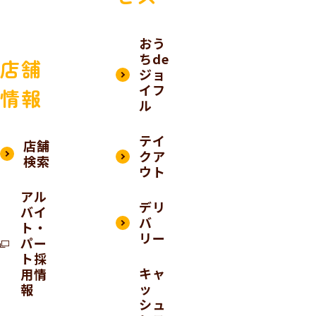
おう
ちde
店舗
ジョ
イフ
情報
ル
テイ
店舗
クア
検索
ウト
アル
デリ
バイ
バ
ト・
リー
パー
ト採
キャ
用情
ッ
報
シュ