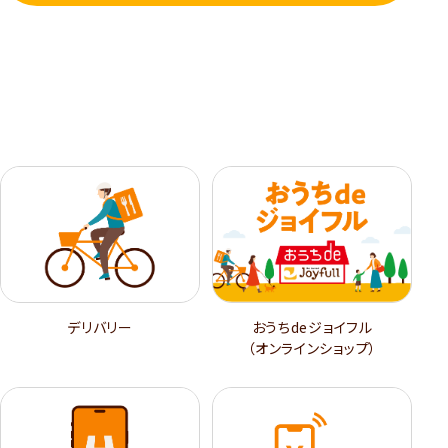
デリバリー
おうちdeジョイフル
（オンラインショップ）