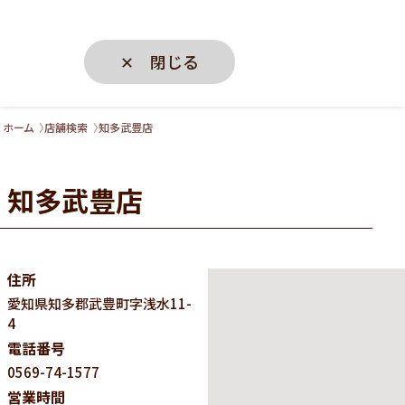
✕ 閉じる
ホーム
店舗検索
知多武豊店
知多武豊店
住所
愛知県
知多郡武豊町字浅水11-
4
電話番号
0569-74-1577
営業時間