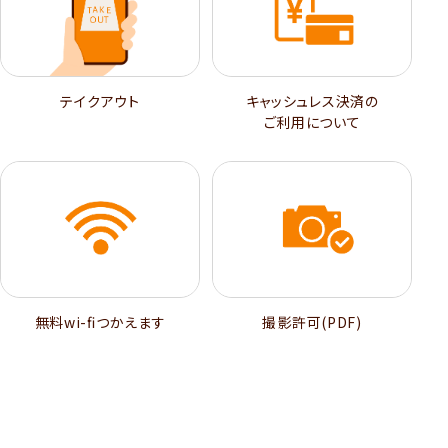
テイクアウト
キャッシュレス決済の
ご利用について
無料wi-ﬁつかえます
撮影許可(PDF)