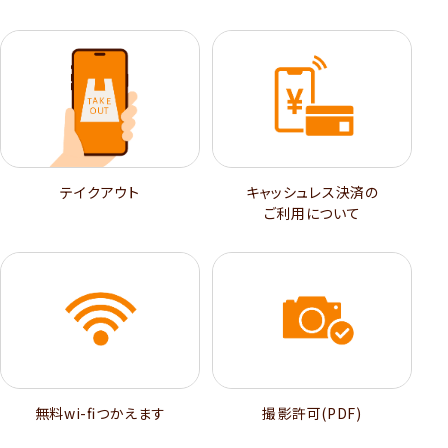
テイクアウト
キャッシュレス決済の
ご利用について
無料wi-ﬁつかえます
撮影許可(PDF)