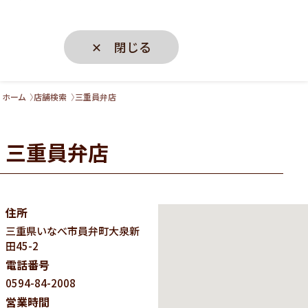
✕ 閉じる
ホーム
店舗検索
三重員弁店
三重員弁店
住所
三重県
いなべ市員弁町大泉新
田45-2
電話番号
0594-84-2008
営業時間