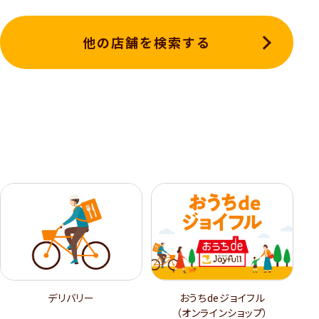
他の店舗を検索する
デリバリー
おうちdeジョイフル
（オンラインショップ）