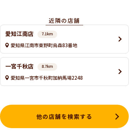
近隣の店舗
愛知江南店
7.1km
愛知県江南市東野町烏森83番地
一宮千秋店
8.7km
愛知県一宮市千秋町加納馬場2248
他の店舗を検索する