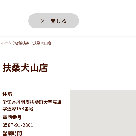
✕ 閉じる
ホーム
店舗検索
扶桑犬山店
扶桑犬山店
住所
愛知県
丹羽郡扶桑町大字高雄
字道塚153番地
電話番号
0587-91-2801
営業時間