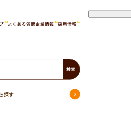
ップ
よくある質問
企業情報
採用情報
検索
ら探す