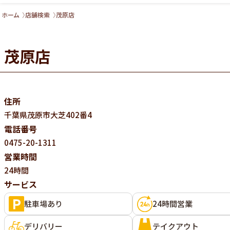
ホーム
店舗検索
茂原店
茂原店
住所
千葉県
茂原市大芝402番4
電話番号
0475-20-1311
営業時間
24時間
サービス
駐車場あり
24時間営業
デリバリー
テイクアウト