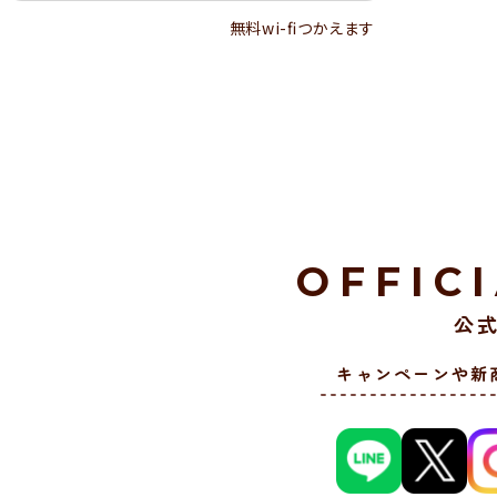
無料wi-ﬁつかえます
OFFIC
公式
キャンペーンや新