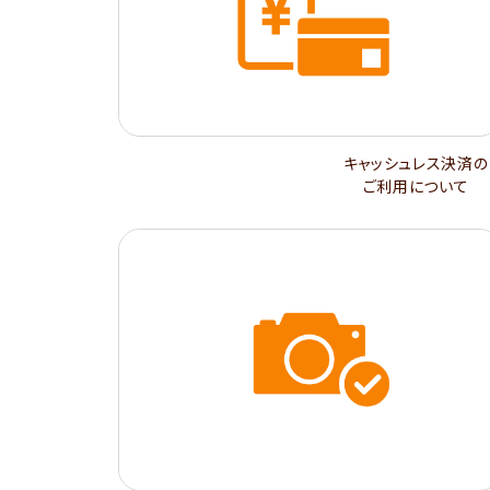
キャッシュレス決済の
ご利用について