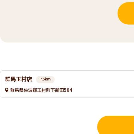
群馬玉村店
7.5km
群馬県佐波郡玉村町下新田504