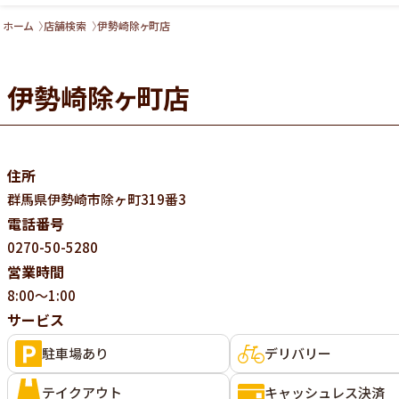
ホーム
店舗検索
伊勢崎除ヶ町店
伊勢崎除ヶ町店
住所
群馬県
伊勢崎市除ヶ町319番3
電話番号
0270-50-5280
営業時間
8:00～1:00
サービス
駐車場あり
デリバリー
テイクアウト
キャッシュレス決済