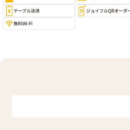
テーブル決済
ジョイフルQRオーダ
無料Wi-Fi