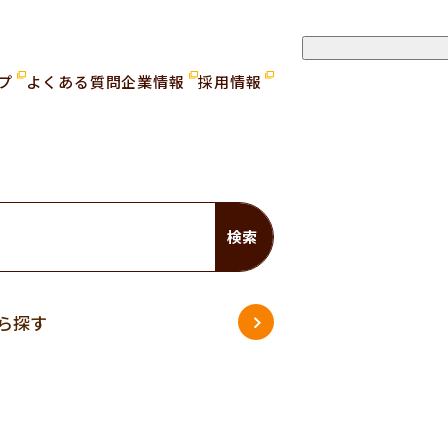
ップ
よくある質問
企業情報
採用情報
検索
ら探す