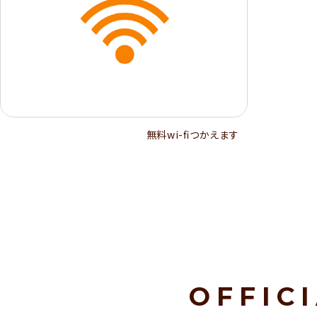
無料wi-ﬁつかえます
OFFIC