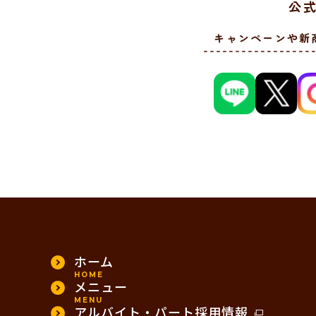
公式
キャンペーンや新
ホーム
HOME
メニュー
MENU
アルバイト・パート採用情報