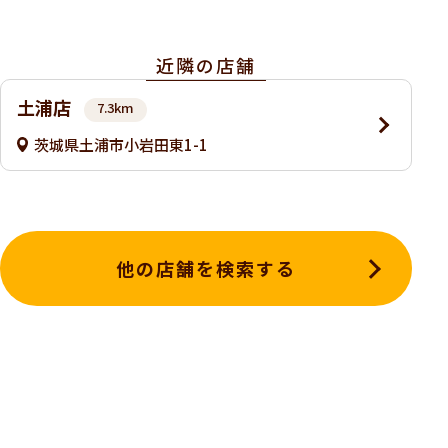
近隣の店舗
土浦店
7.3km
茨城県土浦市小岩田東1-1
他の店舗を検索する