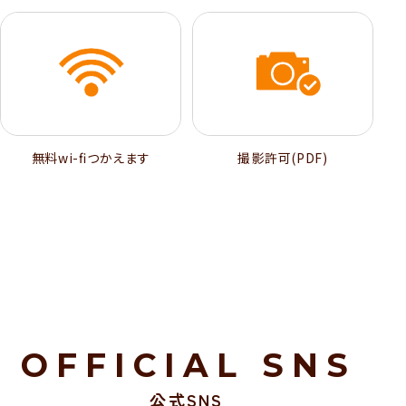
無料wi-ﬁつかえます
撮影許可(PDF)
OFFICIAL SNS
公式SNS