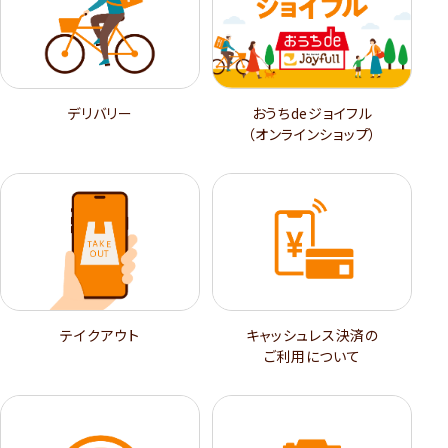
デリバリー
おうちdeジョイフル
（オンラインショップ）
テイクアウト
キャッシュレス決済の
ご利用について