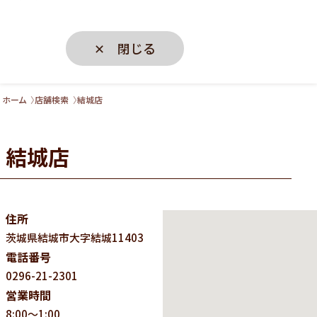
✕ 閉じる
ホーム
店舗検索
結城店
結城店
住所
茨城県
結城市大字結城11403
電話番号
0296-21-2301
営業時間
8:00～1:00