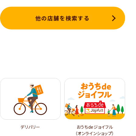
他の店舗を検索する
デリバリー
おうちdeジョイフル
（オンラインショップ）