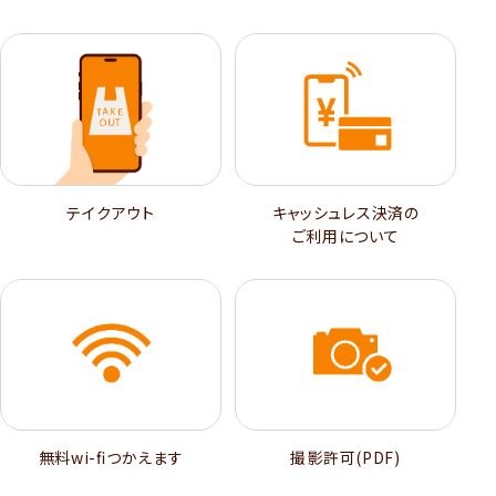
テイクアウト
キャッシュレス決済の
ご利用について
無料wi-ﬁつかえます
撮影許可(PDF)