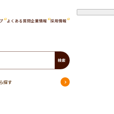
ップ
よくある質問
企業情報
採用情報
検索
ら探す