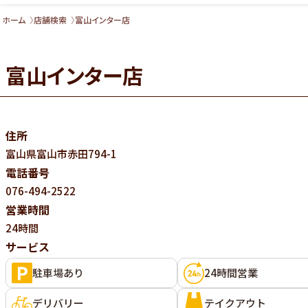
ホーム
店舗検索
富山インター店
富山インター店
住所
富山県
富山市赤田794-1
電話番号
076-494-2522
営業時間
24時間
サービス
駐車場あり
24時間営業
デリバリー
テイクアウト