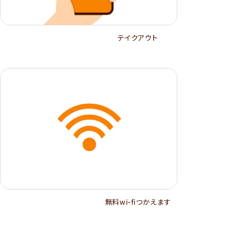
テイクアウト
無料wi-ﬁつかえます