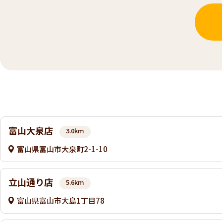
富山大泉店
3.0km
富山県富山市大泉町2-1-10
立山通り店
5.6km
富山県富山市大島1丁目78