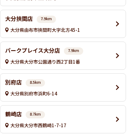
大分挾間店
7.9km
大分県由布市挾間町大字北方45-1
パークプレイス大分店
7.9km
大分県大分市公園通り西2丁目1番
別府店
8.5km
大分県別府市浜町6-14
鶴崎店
8.7km
大分県大分市西鶴崎1-7-17