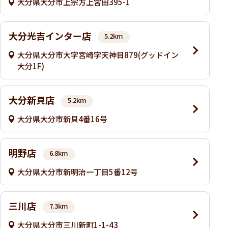
大分県大分市上宗方上宮田395-1
大分光吉インター店
5.2km
大分県大分市大字宮崎字天神目879(グッドイン
大分1F)
大分新貝店
5.2km
大分県大分市新貝4番16号
明野店
6.8km
大分県大分市新明治一丁目5番12号
三川店
7.3km
大分県大分市三川新町1-1-43