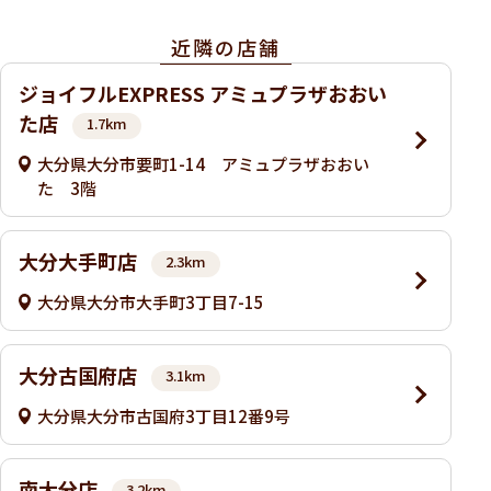
近隣の店舗
ジョイフルEXPRESS アミュプラザおおい
た店
1.7km
大分県大分市要町1-14 アミュプラザおおい
た 3階
大分大手町店
2.3km
大分県大分市大手町3丁目7-15
大分古国府店
3.1km
大分県大分市古国府3丁目12番9号
南大分店
3.2km