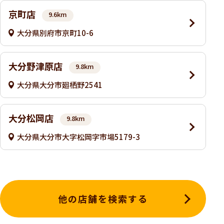
京町店
9.6km
大分県別府市京町10-6
大分野津原店
9.8km
大分県大分市廻栖野2541
大分松岡店
9.8km
大分県大分市大字松岡字市場5179-3
他の店舗を検索する