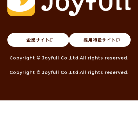
企業サイト
採用特設サイト
Copyright © Joyfull Co.,Ltd.All rights reserved.
Copyright © Joyfull Co.,Ltd.All rights reserved.