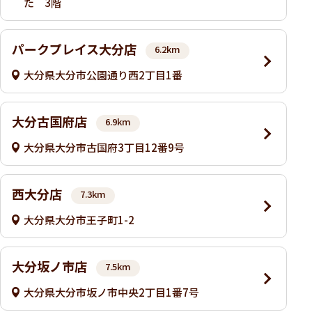
た 3階
パークプレイス大分店
6.2km
大分県大分市公園通り西2丁目1番
大分古国府店
6.9km
大分県大分市古国府3丁目12番9号
西大分店
7.3km
大分県大分市王子町1-2
大分坂ノ市店
7.5km
大分県大分市坂ノ市中央2丁目1番7号