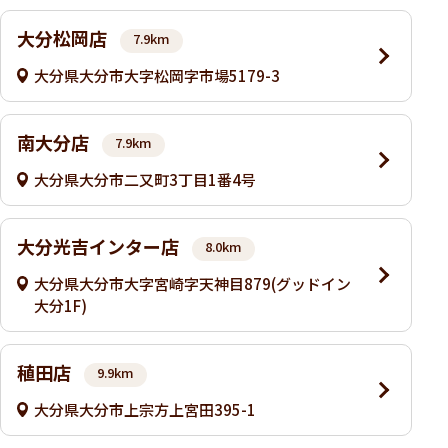
大分松岡店
7.9km
大分県大分市大字松岡字市場5179-3
南大分店
7.9km
大分県大分市二又町3丁目1番4号
大分光吉インター店
8.0km
大分県大分市大字宮崎字天神目879(グッドイン
大分1F)
稙田店
9.9km
大分県大分市上宗方上宮田395-1