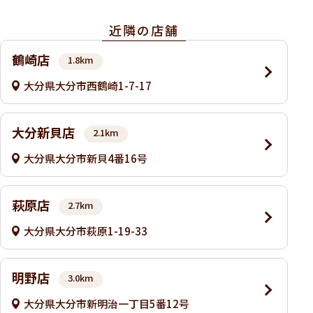
近隣の店舗
鶴崎店
1.8km
大分県大分市西鶴崎1-7-17
大分新貝店
2.1km
大分県大分市新貝4番16号
萩原店
2.7km
大分県大分市萩原1-19-33
明野店
3.0km
大分県大分市新明治一丁目5番12号