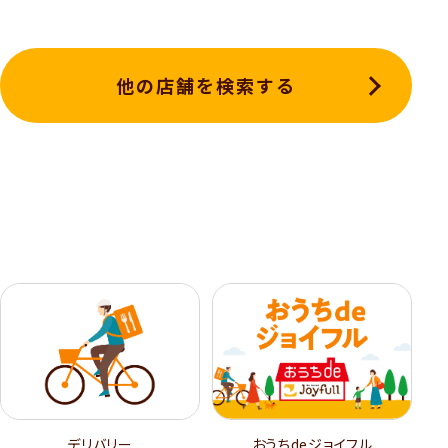
他の店舗を検索する
デリバリー
おうちdeジョイフル