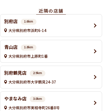
近隣の店舗
別府店
1.6km
大分県別府市浜町6-14
青山店
1.8km
大分県別府市上原町1番
別府鶴見店
2.9km
大分県別府市大字鶴見24-37
やまなみ店
3.0km
大分県別府市実相寺町26番8号