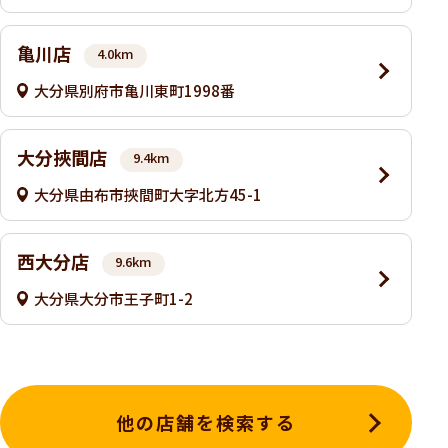
亀川店
4.0km
大分県別府市亀川東町1998番
大分挾間店
9.4km
大分県由布市挾間町大字北方45-1
西大分店
9.6km
大分県大分市王子町1-2
他の店舗を検索する