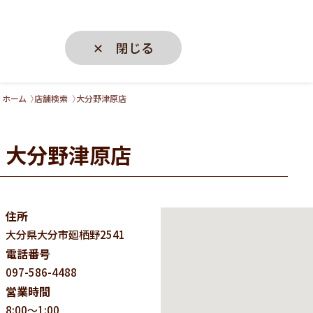
✕ 閉じる
ホーム
店舗検索
大分野津原店
大分野津原店
住所
大分県
大分市廻栖野2541
電話番号
097-586-4488
営業時間
8:00～1:00