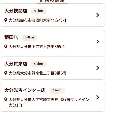
大分挾間店
4.8km
大分県由布市挾間町大字北方45-1
稙田店
5.4km
大分県大分市上宗方上宮田395-1
大分賀来店
5.9km
大分県大分市賀来北二丁目9番6号
大分光吉インター店
7.4km
大分県大分市大字宮崎字天神目879(グッドイン
大分1F)