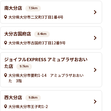
南大分店
7.5km
大分県大分市二又町3丁目1番4号
大分古国府店
8.4km
大分県大分市古国府3丁目12番9号
ジョイフルEXPRESS アミュプラザおおい
た店
9.7km
大分県大分市要町1-14 アミュプラザおおい
た 3階
西大分店
9.8km
大分県大分市王子町1-2