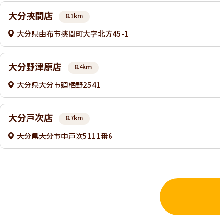
大分挾間店
8.1km
大分県由布市挾間町大字北方45-1
大分野津原店
8.4km
大分県大分市廻栖野2541
大分戸次店
8.7km
大分県大分市中戸次5111番6