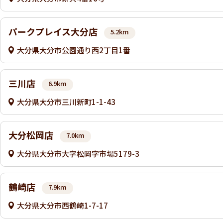
パークプレイス大分店
5.2km
大分県大分市公園通り西2丁目1番
三川店
6.9km
大分県大分市三川新町1-1-43
大分松岡店
7.0km
大分県大分市大字松岡字市場5179-3
鶴崎店
7.9km
大分県大分市西鶴崎1-7-17