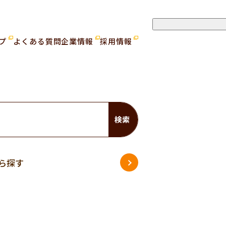
ップ
よくある質問
企業情報
採用情報
検索
ら探す