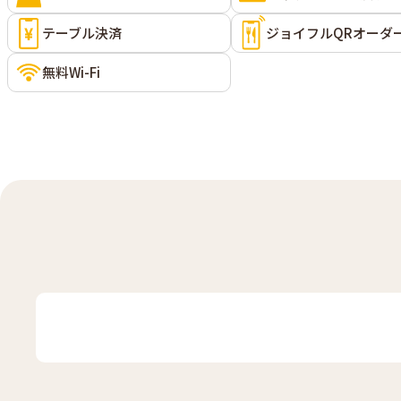
テーブル決済
ジョイフルQRオーダ
無料Wi-Fi