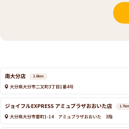
南大分店
1.0km
大分県大分市二又町3丁目1番4号
ジョイフルEXPRESS アミュプラザおおいた店
1.7k
大分県大分市要町1-14 アミュプラザおおいた 3階