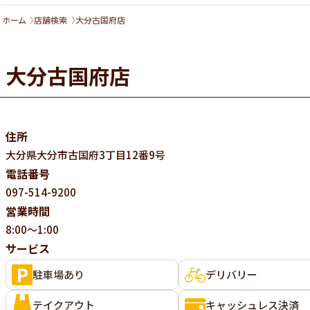
ホーム
店舗検索
大分古国府店
大分古国府店
住所
大分県
大分市古国府3丁目12番9号
電話番号
097-514-9200
営業時間
8:00～1:00
サービス
駐車場あり
デリバリー
テイクアウト
キャッシュレス決済