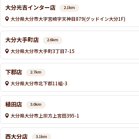
大分光吉インター店
2.1km
大分県大分市大字宮崎字天神目879(グッドイン大分1F)
大分大手町店
2.6km
大分県大分市大手町3丁目7-15
下郡店
2.7km
大分県大分市北下郡11組-3
稙田店
3.0km
大分県大分市上宗方上宮田395-1
西大分店
3.1km