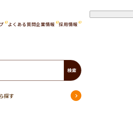
ップ
よくある質問
企業情報
採用情報
検索
ら探す