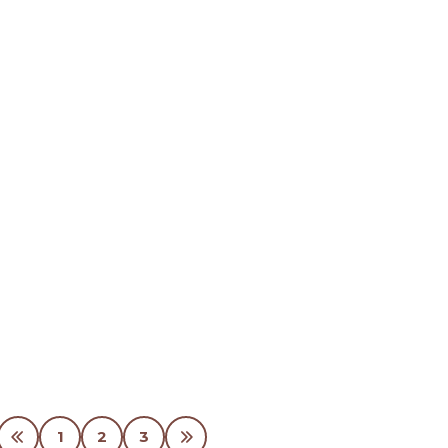
1
2
3
最初
最後