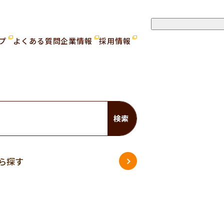
ップ
よくある質問
企業情報
採用情報
検索
ら探す