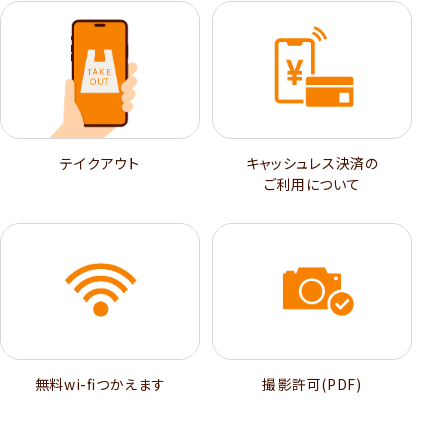
テイクアウト
キャッシュレス決済の
ご利用について
無料wi-ﬁつかえます
撮影許可(PDF)