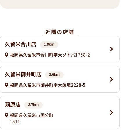
近隣の店舗
久留米合川店
1.8km
福岡県久留米市合川町字大ソトバ1758-2
久留米御井町店
2.6km
福岡県久留米市御井町字大銃場2228-5
苅原店
3.7km
福岡県久留米市国分町
1511