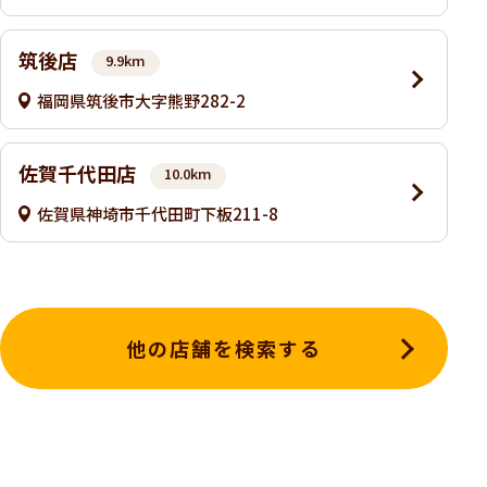
筑後店
9.9km
福岡県筑後市大字熊野282-2
佐賀千代田店
10.0km
佐賀県神埼市千代田町下板211-8
他の店舗を検索する