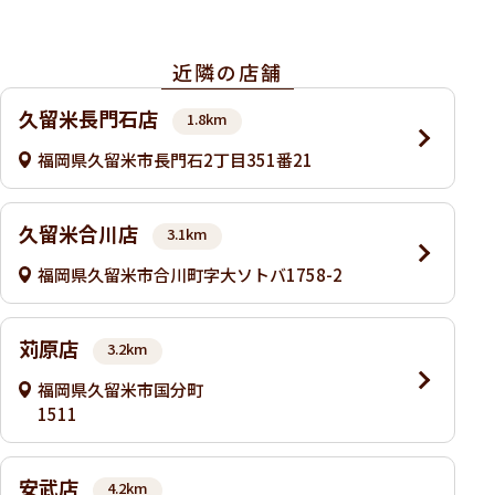
近隣の店舗
久留米長門石店
1.8km
福岡県久留米市長門石2丁目351番21
久留米合川店
3.1km
福岡県久留米市合川町字大ソトバ1758-2
苅原店
3.2km
福岡県久留米市国分町
1511
安武店
4.2km