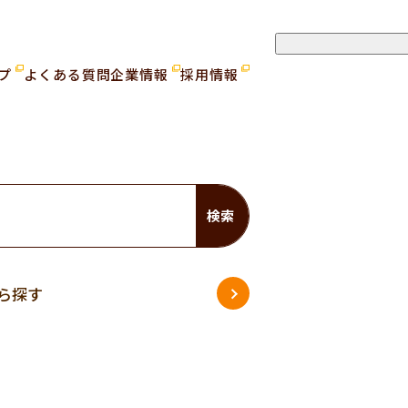
ップ
よくある質問
企業情報
採用情報
検索
ら探す