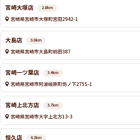
宮崎大塚店
2.8km
宮崎県宮崎市大塚町宮田2942-1
大島店
3.0km
宮崎県宮崎市大島町前田387
宮崎一ツ葉店
3.4km
宮崎県宮崎市阿波岐原町坊ノ下2755-1
宮崎上北方店
3.7km
宮崎県宮崎市大字上北方13-3
恒久店
4.2km