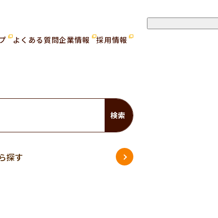
ップ
よくある質問
企業情報
採用情報
検索
ら探す