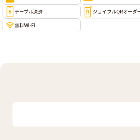
テーブル決済
ジョイフルQRオーダ
無料Wi-Fi