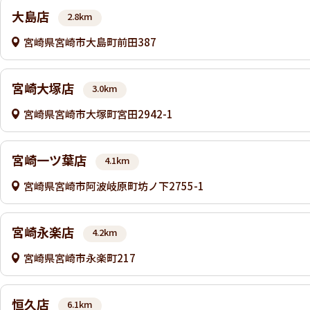
大島店
2.8km
宮崎県宮崎市大島町前田387
宮崎大塚店
3.0km
宮崎県宮崎市大塚町宮田2942-1
宮崎一ツ葉店
4.1km
宮崎県宮崎市阿波岐原町坊ノ下2755-1
宮崎永楽店
4.2km
宮崎県宮崎市永楽町217
恒久店
6.1km