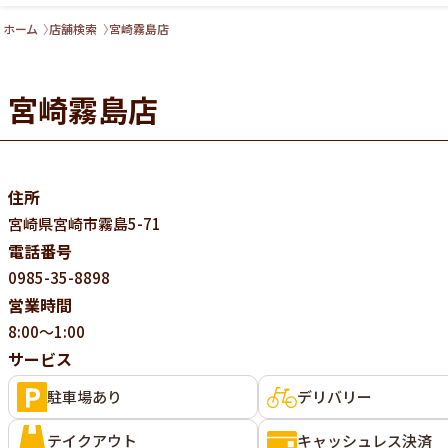
ホーム
店舗検索
宮崎霧島店
宮崎霧島店
住所
宮崎県
宮崎市霧島5-71
電話番号
0985-35-8898
営業時間
8:00～1:00
サービス
駐車場あり
デリバリー
テイクアウト
キャッシュレス決済