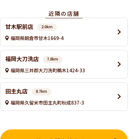
近隣の店舗
甘木駅前店
2.0km
福岡県朝倉市甘木1669-4
福岡大刀洗店
7.8km
福岡県三井郡大刀洗町鵜木1424-33
田主丸店
8.7km
福岡県久留米市田主丸町秋成837-3