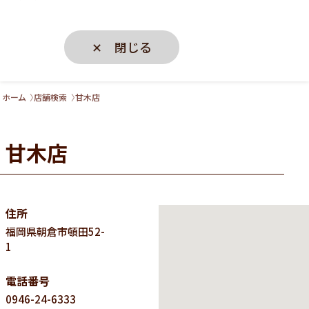
✕ 閉じる
ホーム
店舗検索
甘木店
甘木店
住所
福岡県
朝倉市頓田52-
1
電話番号
0946-24-6333