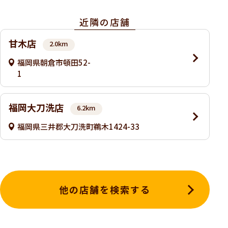
近隣の店舗
甘木店
2.0km
福岡県朝倉市頓田52-
1
福岡大刀洗店
6.2km
福岡県三井郡大刀洗町鵜木1424-33
他の店舗を検索する