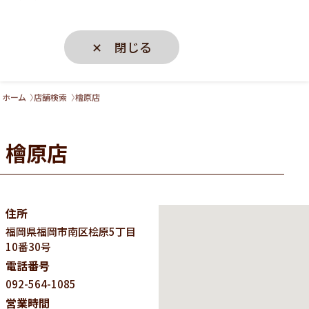
✕ 閉じる
ホーム
店舗検索
檜原店
檜原店
住所
福岡県
福岡市南区桧原5丁目
10番30号
電話番号
092-564-1085
営業時間