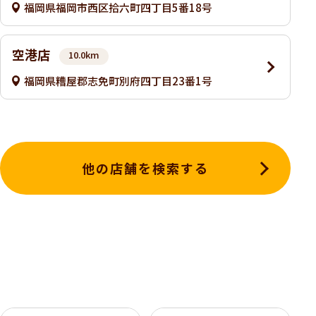
福岡県福岡市西区拾六町四丁目5番18号
空港店
10.0km
福岡県糟屋郡志免町別府四丁目23番1号
他の店舗を検索する