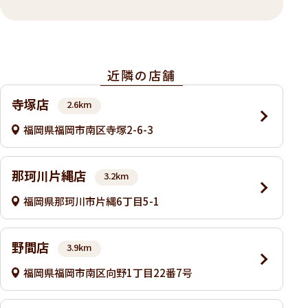
近隣の店舗
寺塚店
2.6km
福岡県福岡市南区寺塚2-6-3
那珂川片縄店
3.2km
福岡県那珂川市片縄6丁目5-1
野間店
3.9km
福岡県福岡市南区向野1丁目22番7号