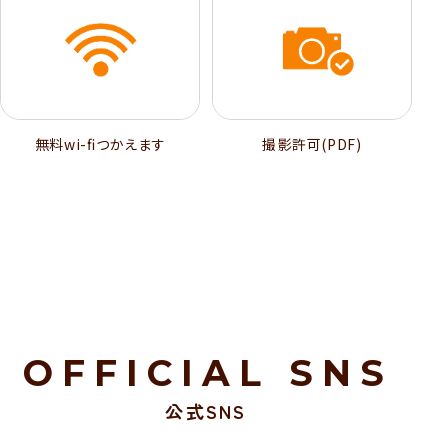
無料wi-ﬁつかえます
撮影許可(PDF)
OFFICIAL SNS
公式SNS