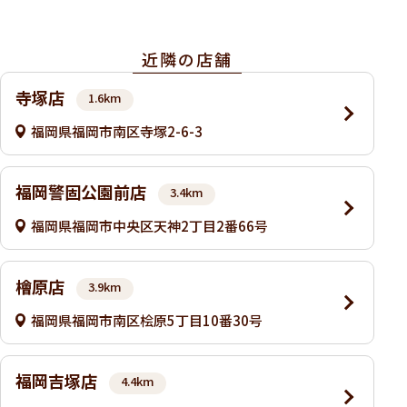
近隣の店舗
寺塚店
1.6km
福岡県福岡市南区寺塚2-6-3
福岡警固公園前店
3.4km
福岡県福岡市中央区天神2丁目2番66号
檜原店
3.9km
福岡県福岡市南区桧原5丁目10番30号
福岡吉塚店
4.4km