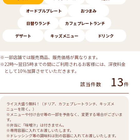
オードブルプレート
おつまみ
日替りランチ
カフェプレートランチ
デザート
キッズメニュー
ドリンク
※一部店舗では販売商品、販売価格が異なります。
※22時～翌日5時までの間にご利用されるお客様には、深夜料金
として10％加算させていただきます。
13
該当件数
件
ライス大盛り無料！（ドリア、カフェプレートランチ、キッズメ
ニューを除く。）
※メニューや付け合せ等の一部を予告なく、変更する場合がございま
す。
※弁当に「味噌汁」は付きません。
※専用容器に入れてお渡しいたします。
※ドレッシング等の調味料は別の容器に入れてお渡しいたします。