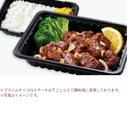
※プライムサイコロステーキは下ごしらえで調味液に浸漬しております。
※写真はイメージです。