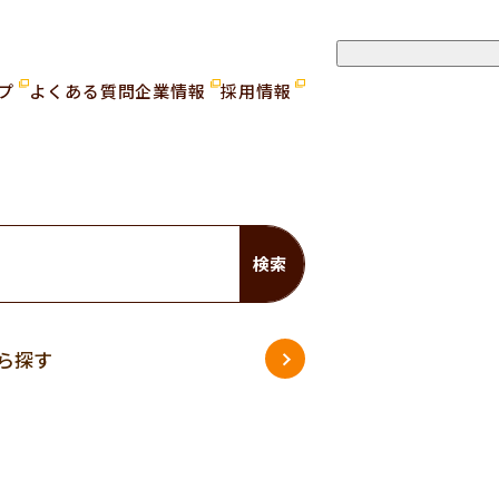
ップ
よくある質問
企業情報
採用情報
検索
ら探す