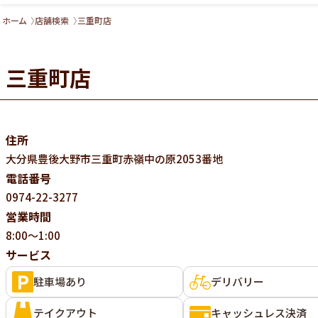
ホーム
店舗検索
三重町店
三重町店
住所
大分県
豊後大野市三重町赤嶺中の原2053番地
電話番号
0974-22-3277
営業時間
8:00～1:00
サービス
駐車場あり
デリバリー
テイクアウト
キャッシュレス決済