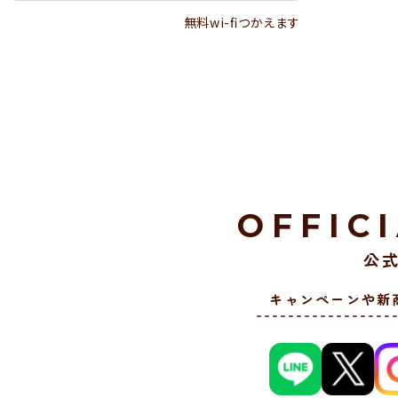
無料wi-ﬁつかえます
OFFIC
公式
キャンペーンや新