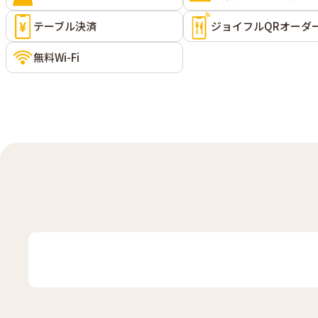
テーブル決済
ジョイフルQRオーダ
無料Wi-Fi