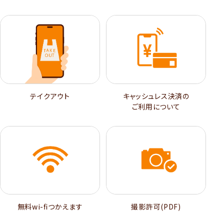
テイクアウト
キャッシュレス決済の
ご利用について
無料wi-ﬁつかえます
撮影許可(PDF)