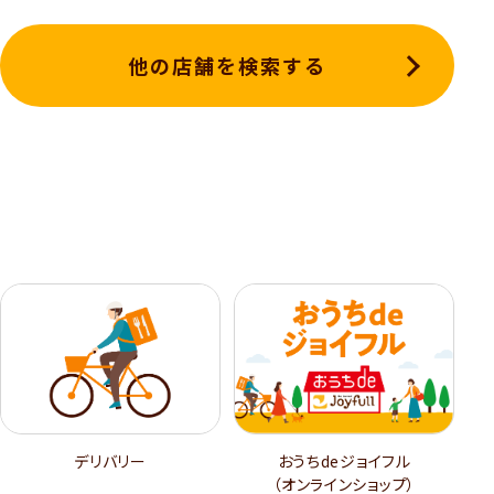
他の店舗を検索する
デリバリー
おうちdeジョイフル
（オンラインショップ）