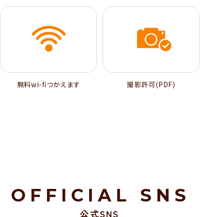
無料wi-ﬁつかえます
撮影許可(PDF)
OFFICIAL SNS
公式SNS