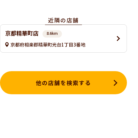
近隣の店舗
京都精華町店
8.6km
京都府相楽郡精華町光台1丁目3番地
他の店舗を検索する