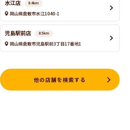
水江店
8.4km
岡山県倉敷市水江1040-1
児島駅前店
8.5km
岡山県倉敷市児島駅前3丁目17番地1
他の店舗を検索する