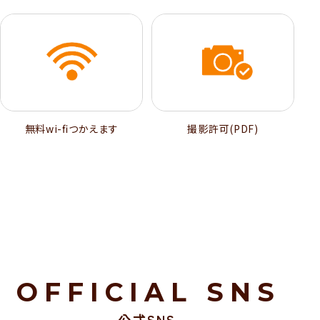
無料wi-ﬁつかえます
撮影許可(PDF)
OFFICIAL SNS
公式SNS