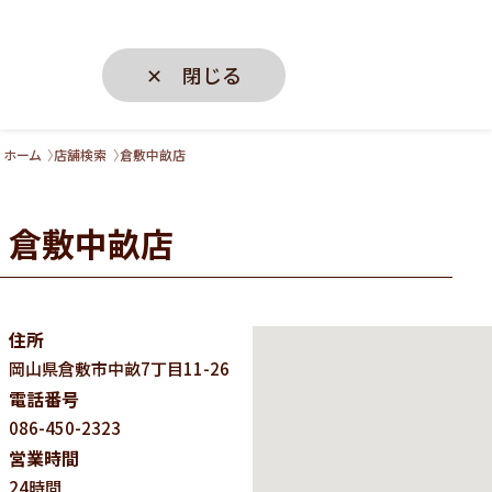
✕ 閉じる
ホーム
店舗検索
倉敷中畝店
倉敷中畝店
住所
岡山県
倉敷市中畝7丁目11-26
電話番号
086-450-2323
営業時間
24時間