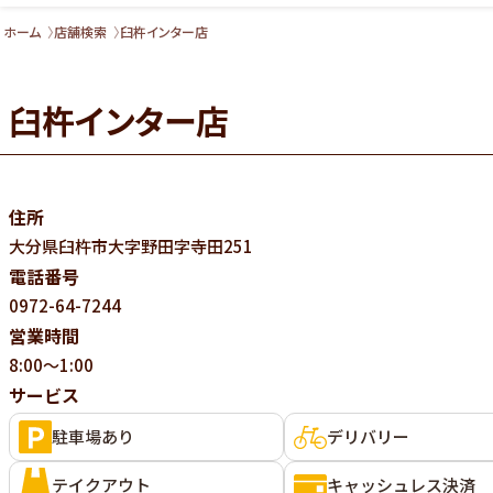
ホーム
店舗検索
臼杵インター店
臼杵インター店
住所
大分県
臼杵市大字野田字寺田251
電話番号
0972-64-7244
営業時間
8:00～1:00
サービス
駐車場あり
デリバリー
テイクアウト
キャッシュレス決済