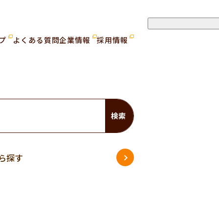
ップ
よくある質問
企業情報
採用情報
検索
ら探す