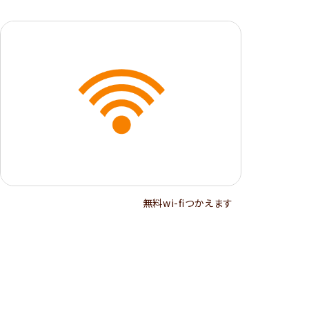
無料wi-ﬁつかえます