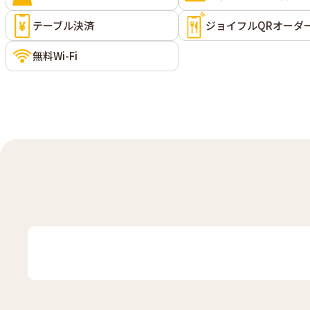
テーブル決済
ジョイフルQRオーダ
無料Wi-Fi