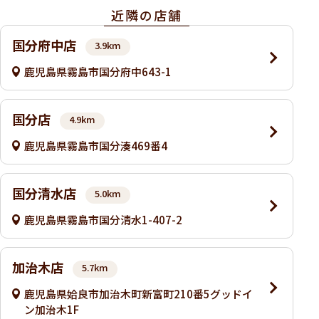
近隣の店舗
国分府中店
3.9km
鹿児島県霧島市国分府中643-1
国分店
4.9km
鹿児島県霧島市国分湊469番4
国分清水店
5.0km
鹿児島県霧島市国分清水1-407-2
加治木店
5.7km
鹿児島県姶良市加治木町新富町210番5グッドイ
ン加治木1F