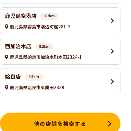
鹿児島空港店
7.3km
鹿児島県霧島市溝辺町麓281-2
西加治木店
8.2km
鹿児島県姶良市加治木町木田2324-1
姶良店
9.5km
鹿児島県姶良市東餅田2339
他の店舗を検索する