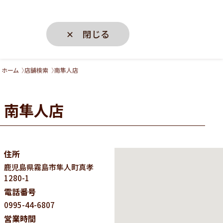
✕ 閉じる
ホーム
店舗検索
南隼人店
南隼人店
住所
鹿児島県
霧島市隼人町真孝
1280-1
電話番号
0995-44-6807
営業時間