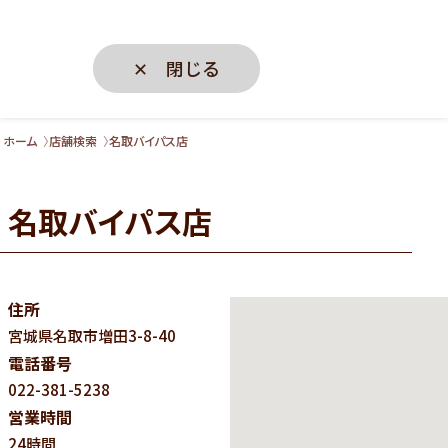
✕ 閉じる
ホーム
店舗検索
名取バイパス店
名取バイパス店
住所
宮城県
名取市増田3-8-40
電話番号
022-381-5238
営業時間
24時間