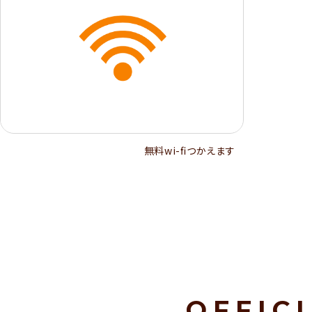
無料wi-ﬁつかえます
OFFIC