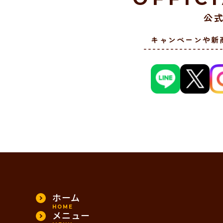
公式
キャンペーンや新
ホーム
HOME
メニュー