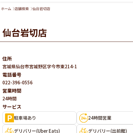
ホーム
店舗検索
仙台岩切店
仙台岩切店
住所
宮城県
仙台市宮城野区字今市東214-1
電話番号
022-396-0556
営業時間
24時間
サービス
駐車場あり
24時間営業
デリバリー(Uber Eats)
デリバリー(出前館)