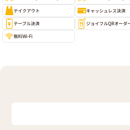
テイクアウト
キャッシュレス決済
テーブル決済
ジョイフルQRオーダ
無料Wi-Fi