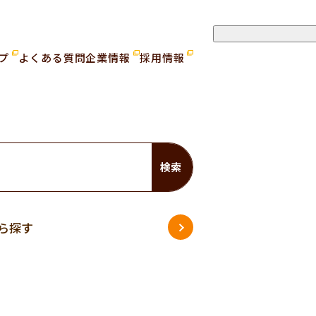
ップ
よくある質問
企業情報
採用情報
検索
ら探す