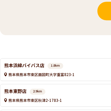
熊本浜線バイパス店
1.8km
熊本県熊本市東区画図町大字重富823-1
熊本東野店
2.9km
熊本県熊本市東区秋津2-1783-1