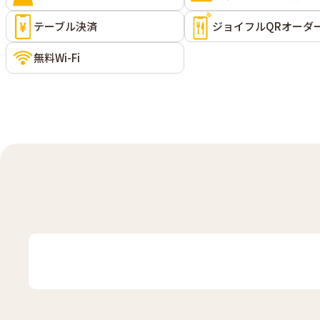
テーブル決済
ジョイフルQRオーダ
無料Wi-Fi