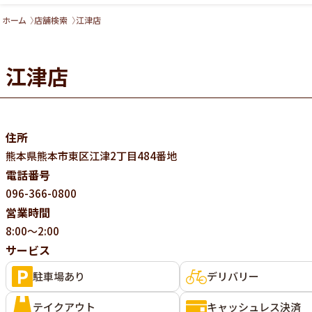
ホーム
店舗検索
江津店
江津店
住所
熊本県
熊本市東区江津2丁目484番地
電話番号
096-366-0800
営業時間
8:00～2:00
サービス
駐車場あり
デリバリー
テイクアウト
キャッシュレス決済