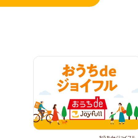
おうちdeジョイフル