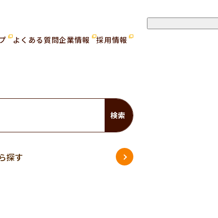
ップ
よくある質問
企業情報
採用情報
検索
ら探す