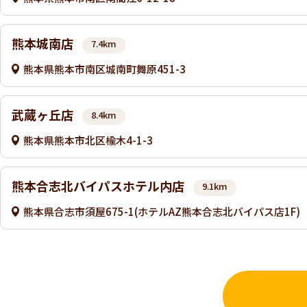
熊本城南店
7.4km
熊本県熊本市南区城南町舞原451-3
武蔵ヶ丘店
8.4km
熊本県熊本市北区楡木4-1-3
熊本合志北バイパスホテル内店
9.1km
熊本県合志市須屋675-1(ホテルAZ熊本合志北バイパス店1F)