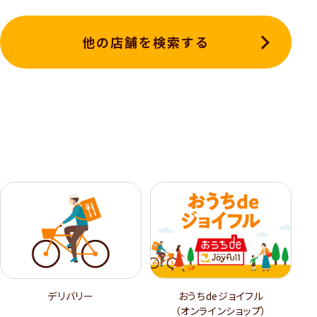
他の店舗を検索する
デリバリー
おうちdeジョイフル
（オンラインショップ）