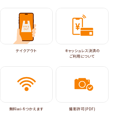
テイクアウト
キャッシュレス決済の
ご利用について
無料wi-ﬁつかえます
撮影許可(PDF)