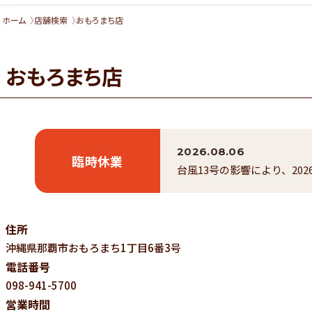
ホーム
店舗検索
おもろまち店
おもろまち店
2026.08.06
臨時休業
台風13号の影響により、20
住所
沖縄県
那覇市おもろまち1丁目6番3号
電話番号
098-941-5700
営業時間