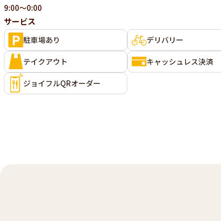
9:00～0:00
サービス
駐車場あり
デリバリー
テイクアウト
キャッシュレス決済
ジョイフルQRオーダー