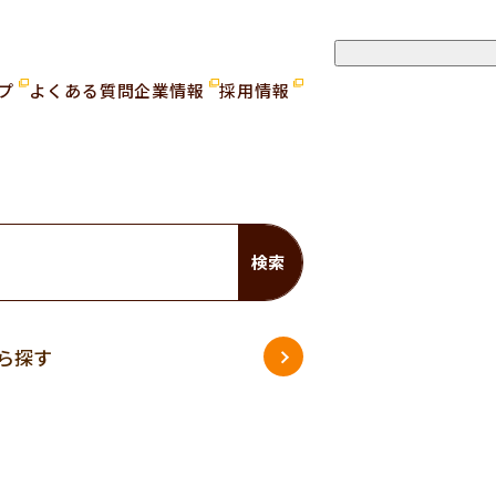
ップ
よくある質問
企業情報
採用情報
検索
ら探す