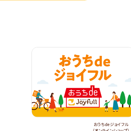
おうちdeジョイフル
（オンラインショップ）